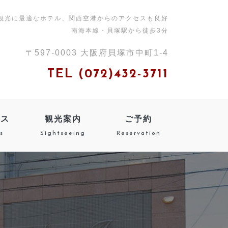
観光に最適なホテル、関西空港からのアクセスも良好
南海本線・貝塚駅から徒歩3分
〒597-0003 大阪府貝塚市中町
1-4
TEL (072)432-3711
セス
観光案内
ご予約
s
Sightseeing
Reservation