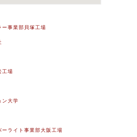
ラー事業部貝塚工場
社
松工場
ョン大学
パーライト事業部大阪工場