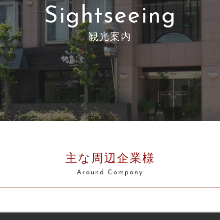
Sightseeing
観光案内
主な周辺企業様
Around Company