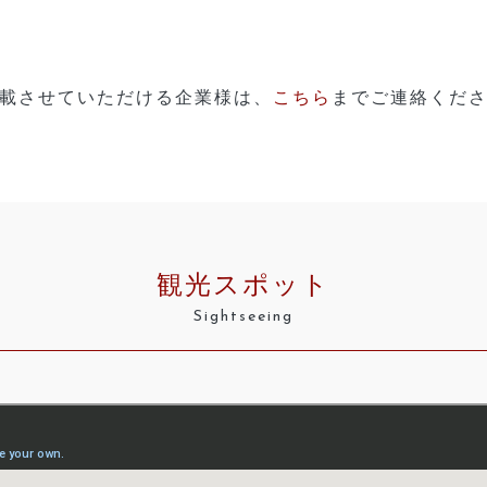
載させていただける企業様は、
こちら
までご連絡くだ
観光スポット
Sightseeing