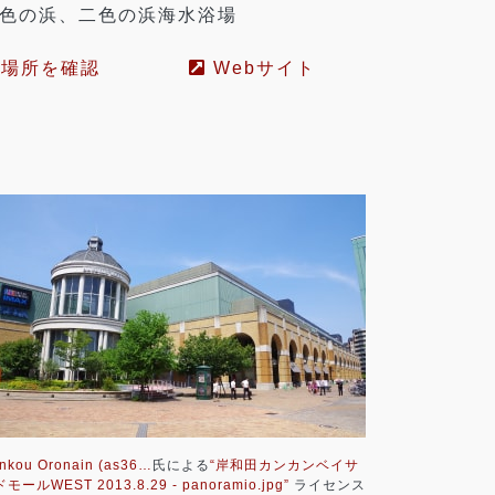
色の浜、二色の浜海水浴場
場所を確認
Webサイト
nkou Oronain (as36…
氏による
“岸和田カンカンベイサ
モールWEST 2013.8.29 - panoramio.jpg”
ライセンス